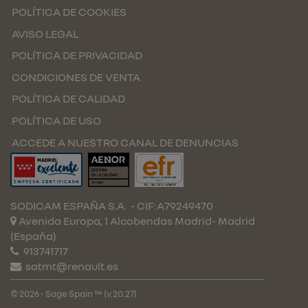
POLÍTICA DE COOKIES
AVISO LEGAL
POLÍTICA DE PRIVACIDAD
CONDICIONES DE VENTA
POLÍTICA DE CALIDAD
POLÍTICA DE USO
ACCEDE A NUESTRO CANAL DE DENUNCIAS
SODICAM ESPAÑA S.A.
- CIF:A79249470
Avenida Europa, 1 Alcobendas
Madrid-
Madrid
(España)
913741717
satmt@renault.es
© 2026 - Sage Spain ™ (v.20.27)