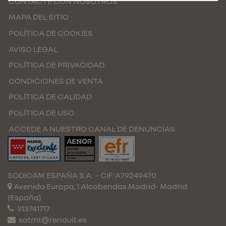
CONTACTE CON NOSOTROS
MAPA DEL SITIO
POLÍTICA DE COOKIES
AVISO LEGAL
POLÍTICA DE PRIVACIDAD
CONDICIONES DE VENTA
POLÍTICA DE CALIDAD
POLÍTICA DE USO
ACCEDE A NUESTRO CANAL DE DENUNCIAS
SODICAM ESPAÑA S.A.
- CIF:A79249470
Avenida Europa, 1 Alcobendas
Madrid-
Madrid
(España)
913741717
satmt@renault.es