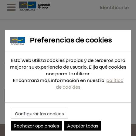
Identificarse
Preferencias de cookies
ABRAZ. LIGERA 16-25
Esta web utiliza cookies propias y de terceros para
100 UND
mejorar su experiencia de usuario. Elija qué cookies
nos permite utilizar.
Encontrará más información en nuestra
política
de cookies
Referencia:
303291-100
Configurar las cookies
Rechazar opcionales
Aceptar todas