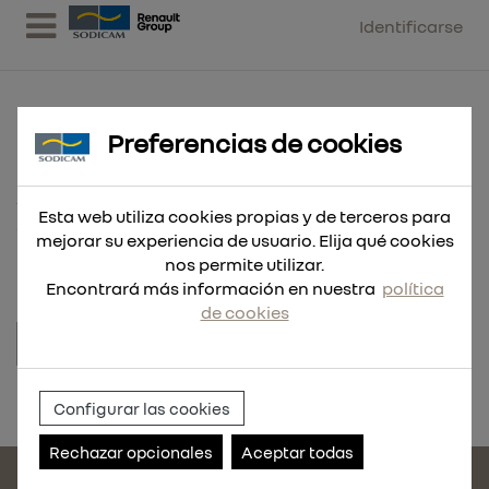
Identificarse
Preferencias de cookies
ABRAZ. LIGERA 25-40
Esta web utiliza cookies propias y de terceros para
25 UND
mejorar su experiencia de usuario. Elija qué cookies
nos permite utilizar.
Encontrará más información en nuestra
política
de cookies
Referencia:
303313-25
Configurar las cookies
Rechazar opcionales
Aceptar todas