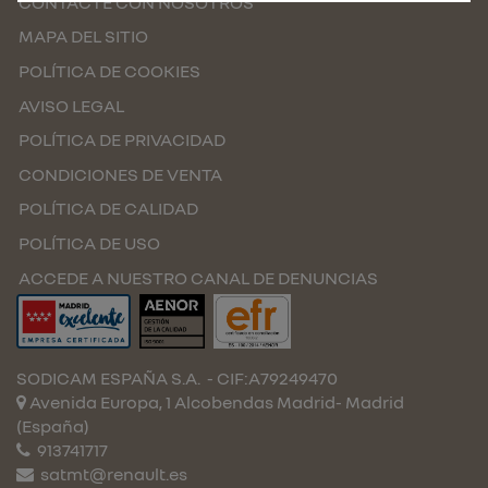
CONTACTE CON NOSOTROS
MAPA DEL SITIO
POLÍTICA DE COOKIES
AVISO LEGAL
POLÍTICA DE PRIVACIDAD
CONDICIONES DE VENTA
POLÍTICA DE CALIDAD
POLÍTICA DE USO
ACCEDE A NUESTRO CANAL DE DENUNCIAS
SODICAM ESPAÑA S.A.
- CIF:A79249470
Avenida Europa, 1 Alcobendas
Madrid-
Madrid
(España)
913741717
satmt@renault.es