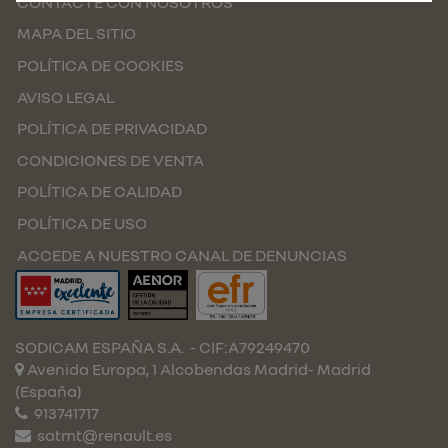
CONTACTE CON NOSOTROS
MAPA DEL SITIO
POLÍTICA DE COOKIES
AVISO LEGAL
POLÍTICA DE PRIVACIDAD
CONDICIONES DE VENTA
POLÍTICA DE CALIDAD
POLÍTICA DE USO
ACCEDE A NUESTRO CANAL DE DENUNCIAS
SODICAM ESPAÑA S.A.
- CIF:A79249470
Avenida Europa, 1 Alcobendas
Madrid-
Madrid
(España)
913741717
satmt@renault.es