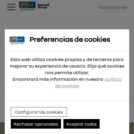
Identificarse
Preferencias de cookies
ABRAZ. PESADA 25-40
Esta web utiliza cookies propias y de terceros para
25 UND
mejorar su experiencia de usuario. Elija qué cookies
nos permite utilizar.
Encontrará más información en nuestra
política
de cookies
Referencia:
254432-25
Configurar las cookies
Rechazar opcionales
Aceptar todas