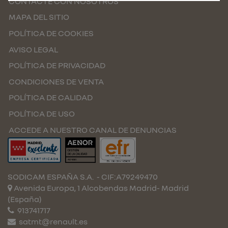
CONTACTE CON NOSOTROS
MAPA DEL SITIO
POLÍTICA DE COOKIES
AVISO LEGAL
POLÍTICA DE PRIVACIDAD
CONDICIONES DE VENTA
POLÍTICA DE CALIDAD
POLÍTICA DE USO
ACCEDE A NUESTRO CANAL DE DENUNCIAS
SODICAM ESPAÑA S.A.
- CIF:A79249470
Avenida Europa, 1 Alcobendas
Madrid-
Madrid
(España)
913741717
satmt@renault.es