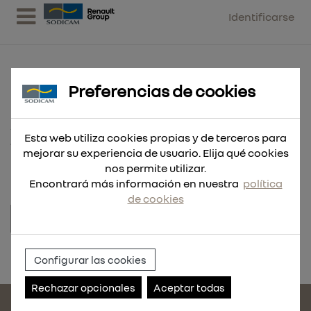
Identificarse
Preferencias de cookies
ABRAZADERA D 100-120 B12/W4
Esta web utiliza cookies propias y de terceros para
10 UND
mejorar su experiencia de usuario. Elija qué cookies
nos permite utilizar.
Encontrará más información en nuestra
política
de cookies
Referencia:
2198-10
Configurar las cookies
Rechazar opcionales
Aceptar todas