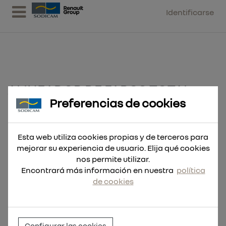
Identificarse
ALINEADOR DE FAROS TOTAL
Preferencias de cookies
Esta web utiliza cookies propias y de terceros para
mejorar su experiencia de usuario. Elija qué cookies
nos permite utilizar.
Encontrará más información en nuestra
política
de cookies
Configurar las cookies