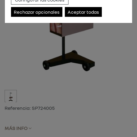
Rechazar opcionales
Aceptar todas
Referencia:
SP724005
MÁS INFO