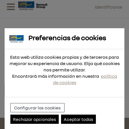
Identificarse
Preferencias de cookies
ANCL. B-SN M8X75/5/18 ZN
Esta web utiliza cookies propias y de terceros para
50 UND
mejorar su experiencia de usuario. Elija qué cookies
nos permite utilizar.
Encontrará más información en nuestra
política
de cookies
Referencia:
1012950-50
Configurar las cookies
Rechazar opcionales
Aceptar todas