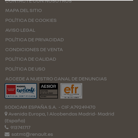
CONTACTE CON NOSOTROS
MAPA DEL SITIO
POLÍTICA DE COOKIES
AVISO LEGAL
POLÍTICA DE PRIVACIDAD
CONDICIONES DE VENTA
POLÍTICA DE CALIDAD
POLÍTICA DE USO
ACCEDE A NUESTRO CANAL DE DENUNCIAS
SODICAM ESPAÑA S.A.
- CIF:A79249470
Avenida Europa, 1 Alcobendas
Madrid-
Madrid
(España)
913741717
satmt@renault.es