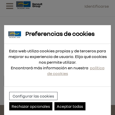
Identificarse
Preferencias de cookies
ANCL. CHBLUE HEX. M6 8X45
Esta web utiliza cookies propias y de terceros para
100 UND
mejorar su experiencia de usuario. Elija qué cookies
nos permite utilizar.
Encontrará más información en nuestra
política
de cookies
Referencia:
414023-100
Configurar las cookies
Rechazar opcionales
Aceptar todas