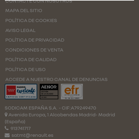
CONTACTE CON NOSOTROS
MAPA DEL SITIO
POLÍTICA DE COOKIES
AVISO LEGAL
POLÍTICA DE PRIVACIDAD
CONDICIONES DE VENTA
POLÍTICA DE CALIDAD
POLÍTICA DE USO
ACCEDE A NUESTRO CANAL DE DENUNCIAS
SODICAM ESPAÑA S.A.
- CIF:A79249470
Avenida Europa, 1 Alcobendas
Madrid-
Madrid
(España)
913741717
satmt@renault.es