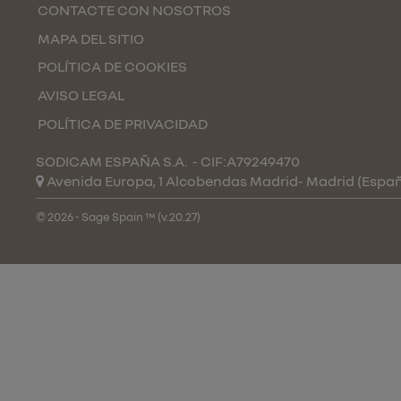
CONTACTE CON NOSOTROS
MAPA DEL SITIO
POLÍTICA DE COOKIES
AVISO LEGAL
POLÍTICA DE PRIVACIDAD
SODICAM ESPAÑA S.A.
- CIF:A79249470
Avenida Europa, 1 Alcobendas
Madrid-
Madrid
(Espa
© 2026 - Sage Spain ™ (v.20.27)