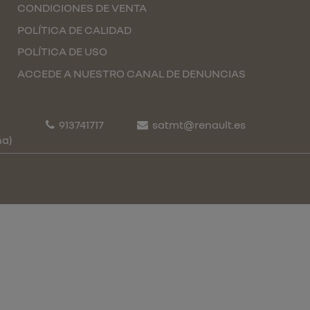
CONDICIONES DE VENTA
POLÍTICA DE CALIDAD
POLÍTICA DE USO
ACCEDE A NUESTRO CANAL DE DENUNCIAS
913741717
satmt@renault.es
ña)