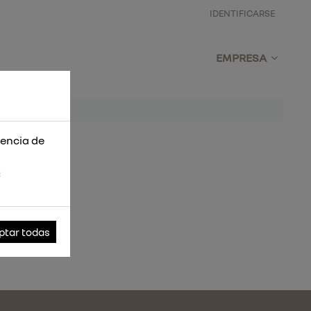
IDENTIFICARSE
EMPRESA
iencia de
s
ptar todas