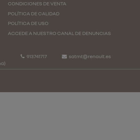
CONDICIONES DE VENTA
POLÍTICA DE CALIDAD
POLÍTICA DE USO
ACCEDE A NUESTRO CANAL DE DENUNCIAS
913741717
satmt@renault.es
ña)