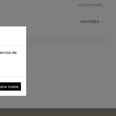
IDENTIFICARSE
EMPRESA
iencia de
s
ptar todas