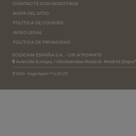
CONTACTE CON NOSOTROS
MAPA DEL SITIO
POLÍTICA DE COOKIES
AVISO LEGAL
POLÍTICA DE PRIVACIDAD
SODICAM ESPAÑA S.A.
- CIF:A79249470
Avenida Europa, 1 Alcobendas
Madrid-
Madrid
(Espa
© 2026 - Sage Spain ™ (v.20.27)