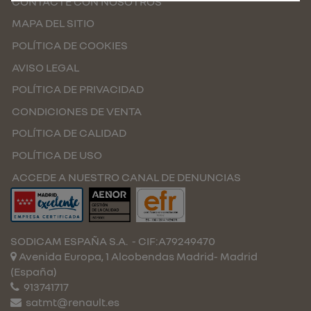
CONTACTE CON NOSOTROS
MAPA DEL SITIO
POLÍTICA DE COOKIES
AVISO LEGAL
POLÍTICA DE PRIVACIDAD
CONDICIONES DE VENTA
POLÍTICA DE CALIDAD
POLÍTICA DE USO
ACCEDE A NUESTRO CANAL DE DENUNCIAS
SODICAM ESPAÑA S.A.
- CIF:A79249470
Avenida Europa, 1 Alcobendas
Madrid-
Madrid
(España)
913741717
satmt@renault.es