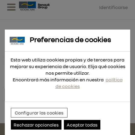
Identificarse
Preferencias de cookies
ANCL.B-SN U M12X345/251/266 ZN
Esta web utiliza cookies propias y de terceros para
10 UND
mejorar su experiencia de usuario. Elija qué cookies
nos permite utilizar.
Encontrará más información en nuestra
política
de cookies
Referencia:
1012983-10
Configurar las cookies
Rechazar opcionales
Aceptar todas