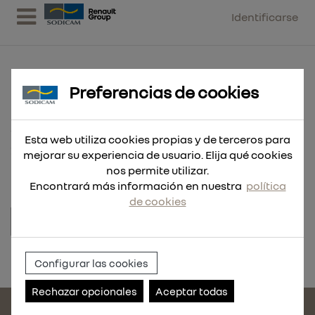
Identificarse
Preferencias de cookies
ANCL.STAND.BAZ+ 10X105 ZP
Esta web utiliza cookies propias y de terceros para
25 UND
mejorar su experiencia de usuario. Elija qué cookies
nos permite utilizar.
Encontrará más información en nuestra
política
de cookies
Referencia:
80590-25
Configurar las cookies
Rechazar opcionales
Aceptar todas