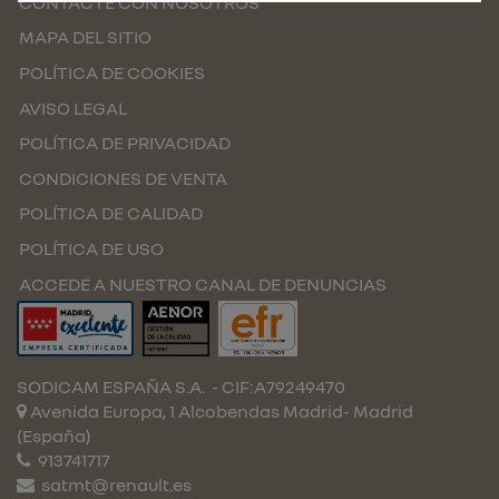
CONTACTE CON NOSOTROS
MAPA DEL SITIO
POLÍTICA DE COOKIES
AVISO LEGAL
POLÍTICA DE PRIVACIDAD
CONDICIONES DE VENTA
POLÍTICA DE CALIDAD
POLÍTICA DE USO
ACCEDE A NUESTRO CANAL DE DENUNCIAS
SODICAM ESPAÑA S.A.
- CIF:A79249470
Avenida Europa, 1 Alcobendas
Madrid-
Madrid
(España)
913741717
satmt@renault.es