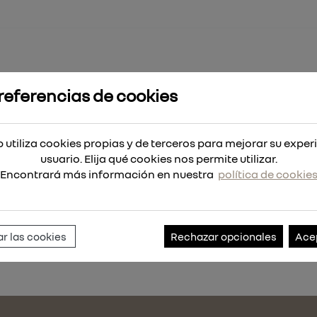
referencias de cookies
C. FLIPFIX 8X80MM
 utiliza cookies propias y de terceros para mejorar su exper
usuario. Elija qué cookies nos permite utilizar.
Encontrará más información en nuestra
política de cookie
Referencia:
245418-25
r las cookies
Rechazar opcionales
Ace