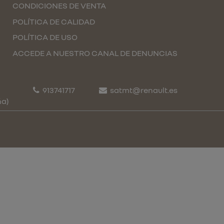
CONDICIONES DE VENTA
POLÍTICA DE CALIDAD
POLÍTICA DE USO
ACCEDE A NUESTRO CANAL DE DENUNCIAS
913741717
satmt@renault.es
ña)