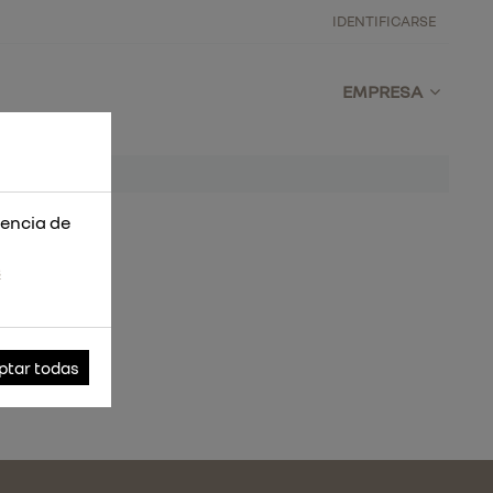
IDENTIFICARSE
EMPRESA
iencia de
s
ptar todas