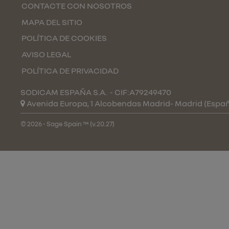
CONTACTE CON NOSOTROS
MAPA DEL SITIO
POLÍTICA DE COOKIES
AVISO LEGAL
POLÍTICA DE PRIVACIDAD
SODICAM ESPAÑA S.A.
- CIF:A79249470
Avenida Europa, 1 Alcobendas
Madrid-
Madrid
(Espa
© 2026 - Sage Spain ™ (v.20.27)