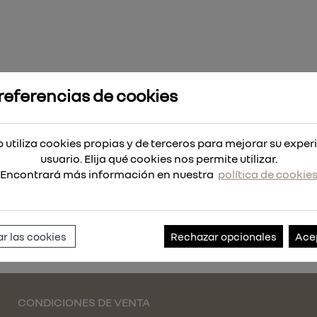
referencias de cookies
 4000 mAh
 utiliza cookies propias y de terceros para mejorar su exper
Ah
usuario. Elija qué cookies nos permite utilizar.
Encontrará más información en nuestra
política de cookie
Referencia:
169021
r las cookies
Rechazar opcionales
Ace
CONDICIONES DE VENTA