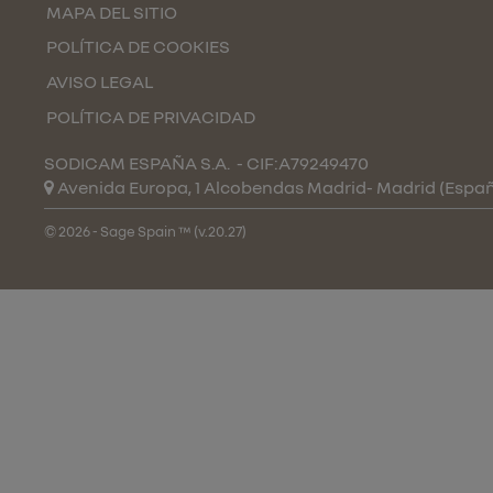
MAPA DEL SITIO
POLÍTICA DE COOKIES
AVISO LEGAL
POLÍTICA DE PRIVACIDAD
SODICAM ESPAÑA S.A.
- CIF:A79249470
Avenida Europa, 1 Alcobendas
Madrid-
Madrid
(Espa
© 2026 - Sage Spain ™ (v.20.27)