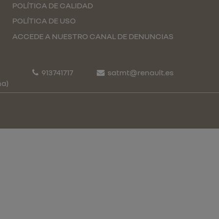
POLÍTICA DE CALIDAD
POLÍTICA DE USO
ACCEDE A NUESTRO CANAL DE DENUNCIAS
913741717
satmt@renault.es
ña)