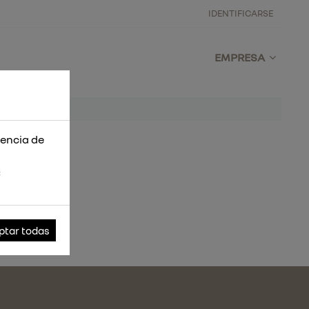
IDENTIFICARSE
EMPRESA
iencia de
s
ptar todas