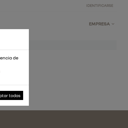
IDENTIFICARSE
EMPRESA
iencia de
s
ptar todas