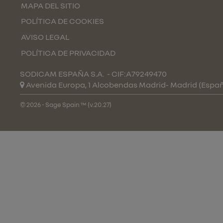
MAPA DEL SITIO
POLÍTICA DE COOKIES
AVISO LEGAL
POLÍTICA DE PRIVACIDAD
SODICAM ESPAÑA S.A.
- CIF:A79249470
Avenida Europa, 1 Alcobendas
Madrid-
Madrid
(Espa
© 2026 - Sage Spain ™ (v.20.27)