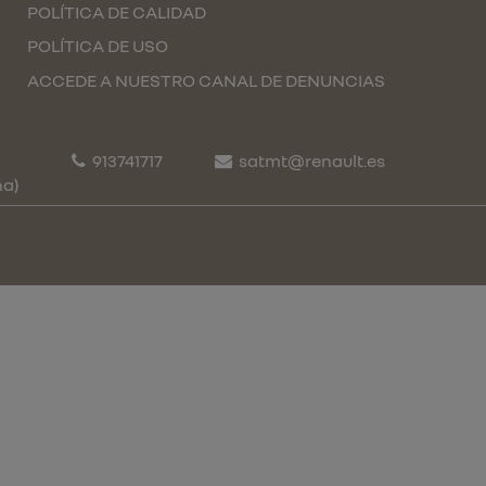
POLÍTICA DE CALIDAD
POLÍTICA DE USO
ACCEDE A NUESTRO CANAL DE DENUNCIAS
913741717
satmt@renault.es
ña)