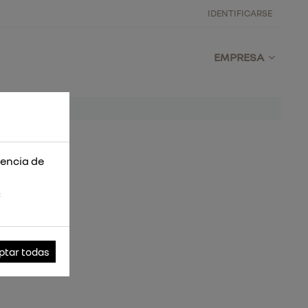
IDENTIFICARSE
EMPRESA
iencia de
s
ptar todas