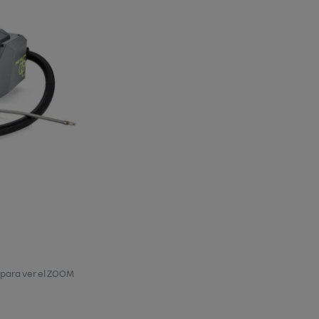
 para ver el ZOOM