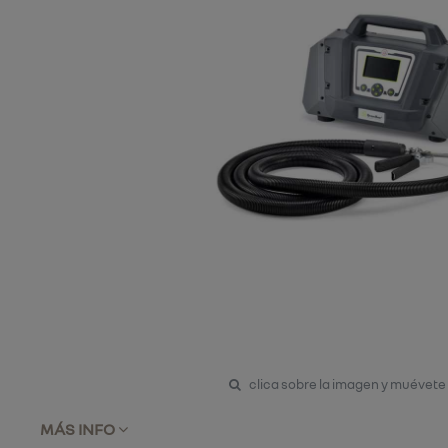
clica sobre la imagen y muévete
MÁS INFO