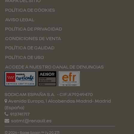
MAPA DEL SITIO
POLÍTICA DE COOKIES
AVISO LEGAL
POLÍTICA DE PRIVACIDAD
CONDICIONES DE VENTA
POLÍTICA DE CALIDAD
POLÍTICA DE USO
ACCEDE A NUESTRO CANAL DE DENUNCIAS
SODICAM ESPAÑA S.A.
- CIF:A79249470
Avenida Europa, 1 Alcobendas
Madrid-
Madrid
(España)
913741717
satmt@renault.es
© 2026 - Sage Spain ™ (v.20.27)