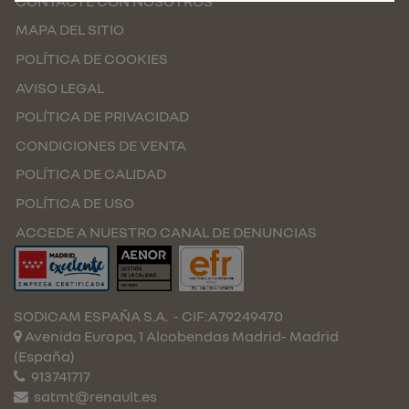
CONTACTE CON NOSOTROS
MAPA DEL SITIO
POLÍTICA DE COOKIES
AVISO LEGAL
POLÍTICA DE PRIVACIDAD
CONDICIONES DE VENTA
POLÍTICA DE CALIDAD
POLÍTICA DE USO
ACCEDE A NUESTRO CANAL DE DENUNCIAS
SODICAM ESPAÑA S.A.
- CIF:A79249470
Avenida Europa, 1 Alcobendas
Madrid-
Madrid
(España)
913741717
satmt@renault.es