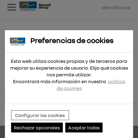
Identificarse
Preferencias de cookies
BOMBA NEUMATICA ENGRASE
Esta web utiliza cookies propias y de terceros para
RDC55 185KG
mejorar su experiencia de usuario. Elija qué cookies
nos permite utilizar.
Encontrará más información en nuestra
política
de cookies
Referencia:
RDC160.185
Configurar las cookies
Rechazar opcionales
Aceptar todas