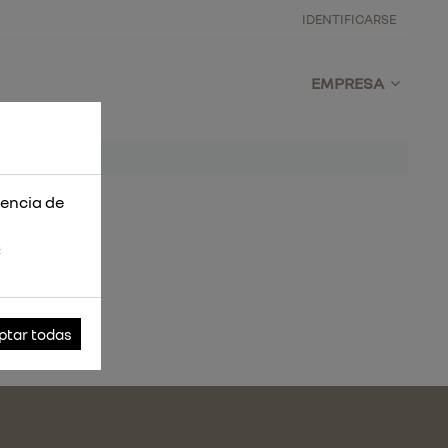
IDENTIFICARSE
EMPRESA
iencia de
s
ptar todas