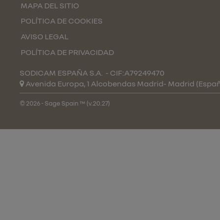
MAPA DEL SITIO
POLÍTICA DE COOKIES
AVISO LEGAL
POLÍTICA DE PRIVACIDAD
SODICAM ESPAÑA S.A.
- CIF:A79249470
Avenida Europa, 1 Alcobendas
Madrid-
Madrid
(Espa
© 2026 - Sage Spain ™ (v.20.27)