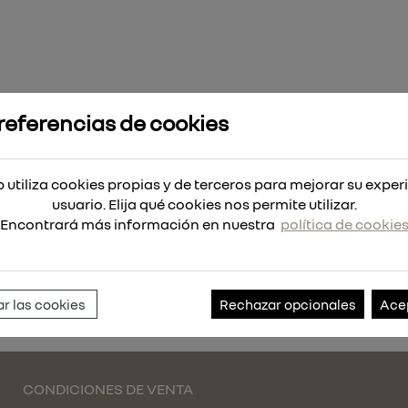
referencias de cookies
-100
 utiliza cookies propias y de terceros para mejorar su exper
usuario. Elija qué cookies nos permite utilizar.
Encontrará más información en nuestra
política de cookie
Referencia:
122001
r las cookies
Rechazar opcionales
Ace
CONDICIONES DE VENTA