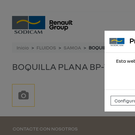
P
Inicio
FLUIDOS
SAMOA
BOQUILLA PLANA BP
Esta web
BOQUILLA PLANA BP-100
Configura
CONTACTE CON NOSOTROS