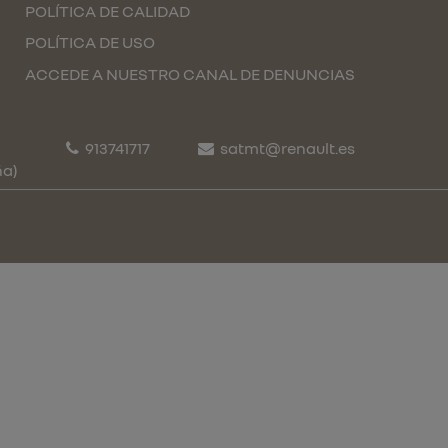
POLÍTICA DE CALIDAD
POLÍTICA DE USO
ACCEDE A NUESTRO CANAL DE DENUNCIAS
913741717
satmt@renault.es
ña)