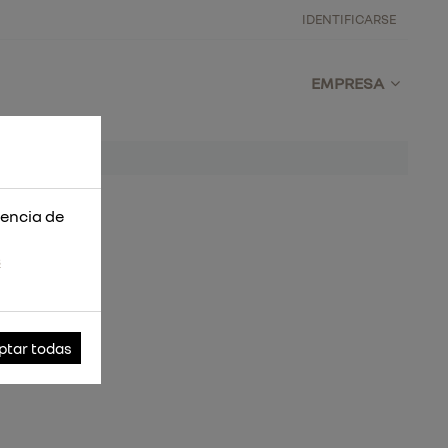
IDENTIFICARSE
EMPRESA
iencia de
s
ptar todas