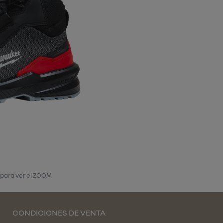
 para ver el ZOOM
CONDICIONES DE VENTA