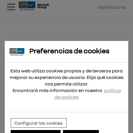
Identificarse
Preferencias de cookies
Bota de seguridad FLEXTRED™
S1PS ESD FO SR 42
Esta web utiliza cookies propias y de terceros para
mejorar su experiencia de usuario. Elija qué cookies
nos permite utilizar.
Encontrará más información en nuestra
política
de cookies
Configurar las cookies