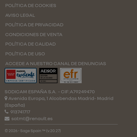
POLÍTICA DE COOKIES
AVISO LEGAL
POLÍTICA DE PRIVACIDAD
CONDICIONES DE VENTA
POLÍTICA DE CALIDAD
POLÍTICA DE USO
ACCEDE A NUESTRO CANAL DE DENUNCIAS
SODICAM ESPAÑA S.A.
- CIF:A79249470
Avenida Europa, 1 Alcobendas
Madrid-
Madrid
(España)
913741717
satmt@renault.es
© 2026 - Sage Spain ™ (v.20.27)