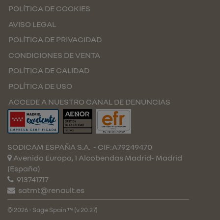
POLÍTICA DE COOKIES
AVISO LEGAL
POLÍTICA DE PRIVACIDAD
CONDICIONES DE VENTA
POLÍTICA DE CALIDAD
POLÍTICA DE USO
ACCEDE A NUESTRO CANAL DE DENUNCIAS
SODICAM ESPAÑA S.A.
- CIF:A79249470
Avenida Europa, 1 Alcobendas
Madrid-
Madrid
(España)
913741717
satmt@renault.es
© 2026 - Sage Spain ™ (v.20.27)