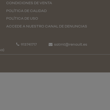
CONDICIONES DE VENTA
POLÍTICA DE CALIDAD
POLÍTICA DE USO
ACCEDE A NUESTRO CANAL DE DENUNCIAS
913741717
satmt@renault.es
ña)