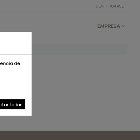
IDENTIFICARSE
EMPRESA
iencia de
s
ptar todas