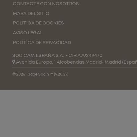
CONTACTE CON NOSOTROS
MAPA DEL SITIO
POLÍTICA DE COOKIES
AVISO LEGAL
POLÍTICA DE PRIVACIDAD
SODICAM ESPAÑA S.A.
- CIF:A79249470
Avenida Europa, 1 Alcobendas
Madrid-
Madrid
(Espa
© 2026 - Sage Spain ™ (v.20.27)