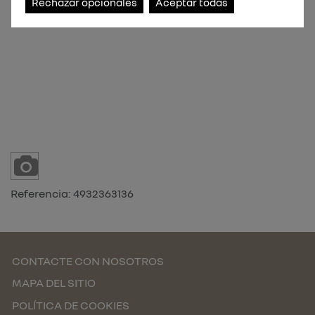
Rechazar opcionales
Aceptar todas
Referencia:
4932363136
CONTACTE CON NOSOTROS
MAPA DEL SITIO
POLÍTICA DE COOKIES