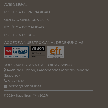
AVISO LEGAL
POLÍTICA DE PRIVACIDAD
CONDICIONES DE VENTA
POLÍTICA DE CALIDAD
POLÍTICA DE USO
ACCEDE A NUESTRO CANAL DE DENUNCIAS
SODICAM ESPAÑA S.A.
- CIF:A79249470
Avenida Europa, 1 Alcobendas
Madrid-
Madrid
(España)
913741717
satmt@renault.es
© 2026 - Sage Spain ™ (v.20.27)