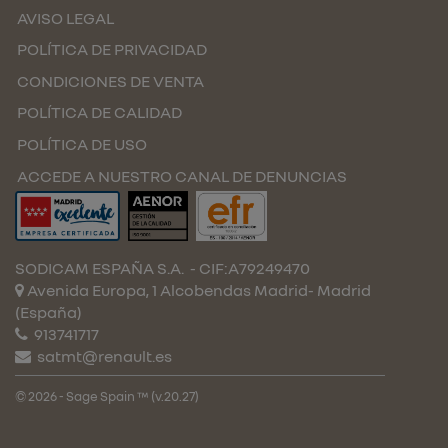
AVISO LEGAL
POLÍTICA DE PRIVACIDAD
CONDICIONES DE VENTA
POLÍTICA DE CALIDAD
POLÍTICA DE USO
ACCEDE A NUESTRO CANAL DE DENUNCIAS
SODICAM ESPAÑA S.A.
- CIF:A79249470
Avenida Europa, 1 Alcobendas
Madrid-
Madrid
(España)
913741717
satmt@renault.es
© 2026 - Sage Spain ™ (v.20.27)