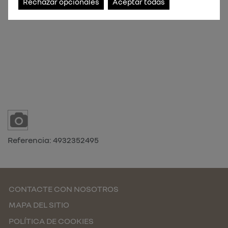
Rechazar opcionales
Aceptar todas
Referencia:
4932352495
CONTACTE CON NOSOTROS
MAPA DEL SITIO
POLÍTICA DE COOKIES