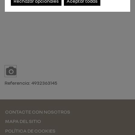
Rechazar opcionales
Aceptar todas
Referencia:
4932363145
CONTACTE CON NOSOTROS
MAPA DEL SITIO
POLÍTICA DE COOKIES