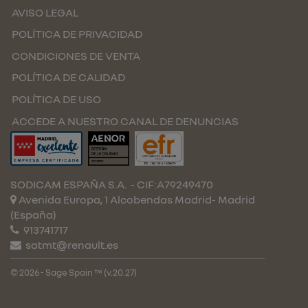
AVISO LEGAL
POLÍTICA DE PRIVACIDAD
CONDICIONES DE VENTA
POLÍTICA DE CALIDAD
POLÍTICA DE USO
ACCEDE A NUESTRO CANAL DE DENUNCIAS
SODICAM ESPAÑA S.A.
- CIF:A79249470
Avenida Europa, 1 Alcobendas
Madrid-
Madrid
(España)
913741717
satmt@renault.es
© 2026 - Sage Spain ™ (v.20.27)