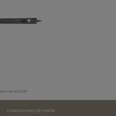
 para ver el ZOOM
CONDICIONES DE VENTA