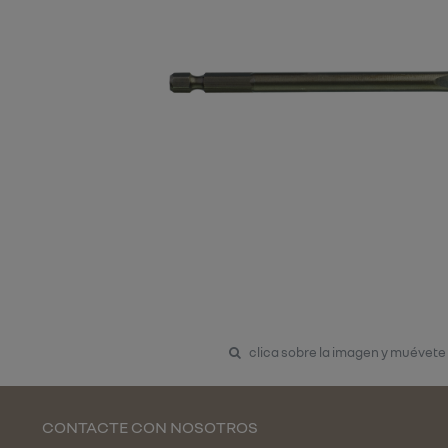
clica sobre la imagen y muévete
CONTACTE CON NOSOTROS