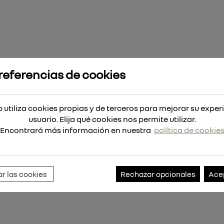
referencias de cookies
 8x152
 utiliza cookies propias y de terceros para mejorar su exper
usuario. Elija qué cookies nos permite utilizar.
Encontrará más información en nuestra
política de cookie
Referencia:
4932363130
r las cookies
Rechazar opcionales
Ace