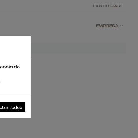
IDENTIFICARSE
EMPRESA
iencia de
s
ptar todas