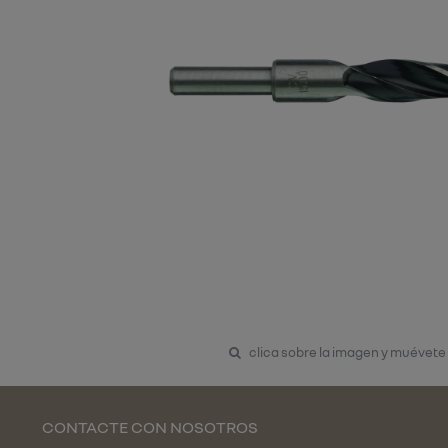
clica sobre la imagen y muévete
CONTACTE CON NOSOTROS