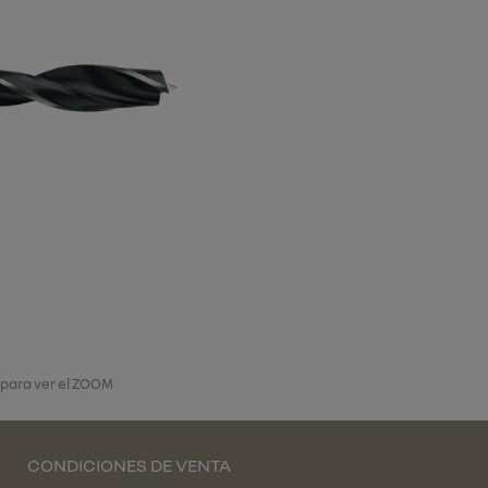
 para ver el ZOOM
CONDICIONES DE VENTA