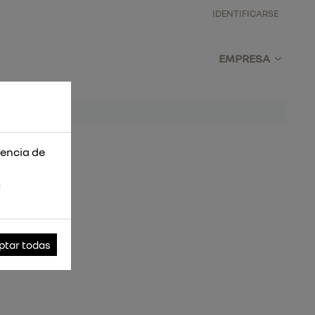
IDENTIFICARSE
EMPRESA
iencia de
s
ptar todas