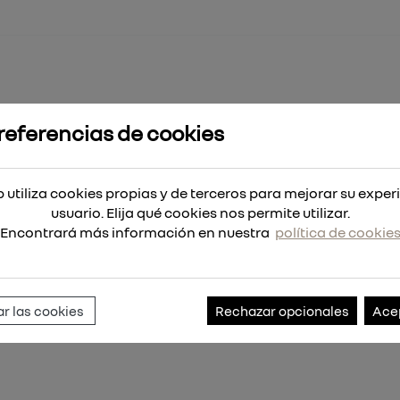
referencias de cookies
 madera 15x151
 utiliza cookies propias y de terceros para mejorar su exper
usuario. Elija qué cookies nos permite utilizar.
Encontrará más información en nuestra
política de cookie
Referencia:
4932363663
r las cookies
Rechazar opcionales
Ace