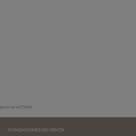
 para ver el ZOOM
CONDICIONES DE VENTA