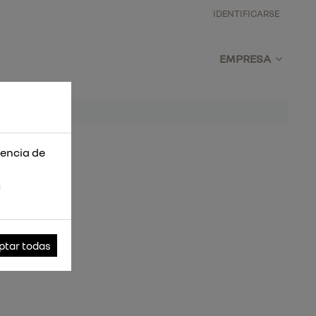
IDENTIFICARSE
EMPRESA
iencia de
s
ptar todas