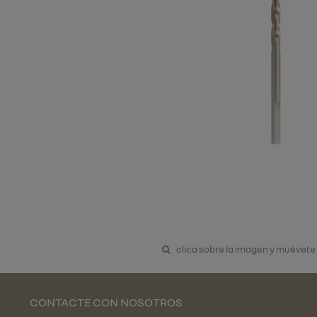
clica sobre la imagen y muévete
CONTACTE CON NOSOTROS