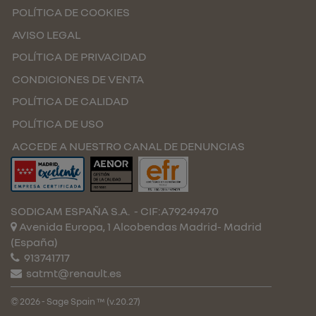
POLÍTICA DE COOKIES
AVISO LEGAL
POLÍTICA DE PRIVACIDAD
CONDICIONES DE VENTA
POLÍTICA DE CALIDAD
POLÍTICA DE USO
ACCEDE A NUESTRO CANAL DE DENUNCIAS
SODICAM ESPAÑA S.A.
- CIF:A79249470
Avenida Europa, 1 Alcobendas
Madrid-
Madrid
(España)
913741717
satmt@renault.es
© 2026 - Sage Spain ™ (v.20.27)