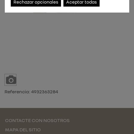
Rechazar opcionales
Aceptar todas
Referencia:
4932363284
CONTACTE CON NOSOTROS
MAPA DEL SITIO