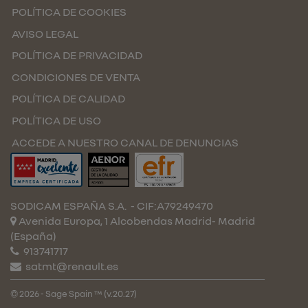
POLÍTICA DE COOKIES
AVISO LEGAL
POLÍTICA DE PRIVACIDAD
CONDICIONES DE VENTA
POLÍTICA DE CALIDAD
POLÍTICA DE USO
ACCEDE A NUESTRO CANAL DE DENUNCIAS
SODICAM ESPAÑA S.A.
- CIF:A79249470
Avenida Europa, 1 Alcobendas
Madrid-
Madrid
(España)
913741717
satmt@renault.es
© 2026 - Sage Spain ™ (v.20.27)