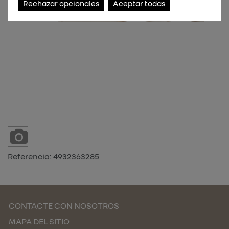
Rechazar opcionales
Aceptar todas
Referencia:
4932363285
CONTACTE CON NOSOTROS
MAPA DEL SITIO