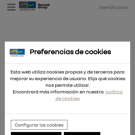
Identificarse
Preferencias de cookies
Broca RED COBALT HSS-G Co.
7,5x109
Esta web utiliza cookies propias y de terceros para
mejorar su experiencia de usuario. Elija qué cookies
nos permite utilizar.
Encontrará más información en nuestra
política
de cookies
Configurar las cookies