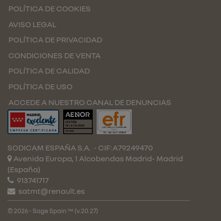
POLÍTICA DE COOKIES
AVISO LEGAL
POLÍTICA DE PRIVACIDAD
CONDICIONES DE VENTA
POLÍTICA DE CALIDAD
POLÍTICA DE USO
ACCEDE A NUESTRO CANAL DE DENUNCIAS
SODICAM ESPAÑA S.A.
- CIF:A79249470
Avenida Europa, 1 Alcobendas
Madrid-
Madrid
(España)
913741717
satmt@renault.es
© 2026 - Sage Spain ™ (v.20.27)