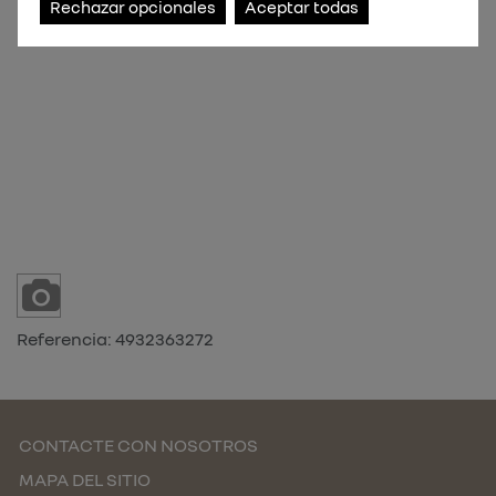
Rechazar opcionales
Aceptar todas
Referencia:
4932363272
CONTACTE CON NOSOTROS
MAPA DEL SITIO