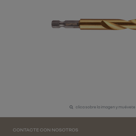
clica sobre la imagen y muévete
CONTACTE CON NOSOTROS