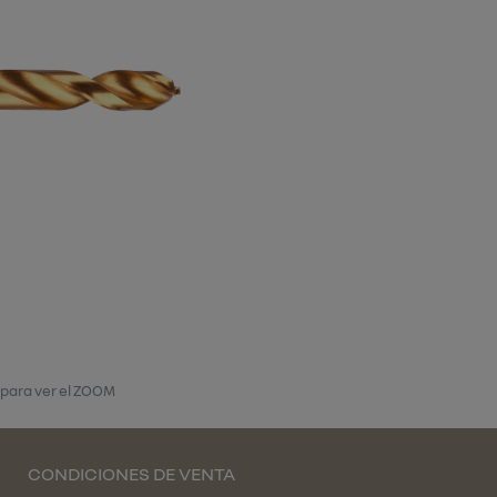
 para ver el ZOOM
CONDICIONES DE VENTA