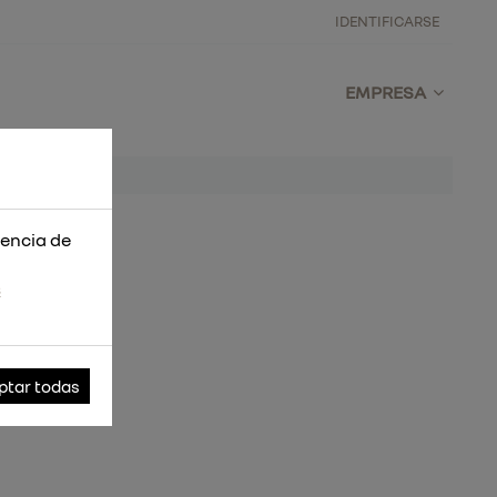
IDENTIFICARSE
EMPRESA
iencia de
s
ptar todas