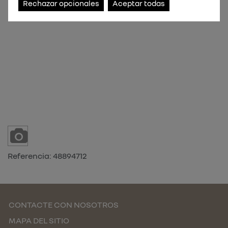
Rechazar opcionales
Aceptar todas
Referencia:
48894712
CONTACTE CON NOSOTROS
MAPA DEL SITIO