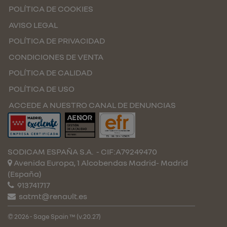
POLÍTICA DE COOKIES
AVISO LEGAL
POLÍTICA DE PRIVACIDAD
CONDICIONES DE VENTA
POLÍTICA DE CALIDAD
POLÍTICA DE USO
ACCEDE A NUESTRO CANAL DE DENUNCIAS
SODICAM ESPAÑA S.A.
- CIF:A79249470
Avenida Europa, 1 Alcobendas
Madrid-
Madrid
(España)
913741717
satmt@renault.es
© 2026 - Sage Spain ™ (v.20.27)