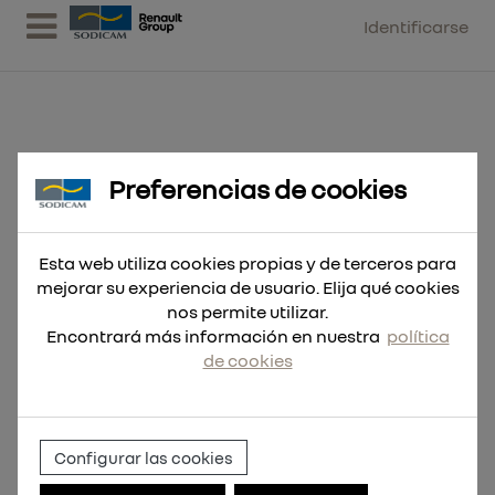
Identificarse
Preferencias de cookies
Broca RED HEX Shockwave™
HSS-G Tin 5mm
Esta web utiliza cookies propias y de terceros para
mejorar su experiencia de usuario. Elija qué cookies
nos permite utilizar.
Encontrará más información en nuestra
política
de cookies
Configurar las cookies