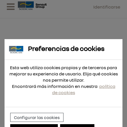
Identificarse
Preferencias de cookies
Broca RED HEX Shockwave™
HSS-G Tin 7,5mm
Esta web utiliza cookies propias y de terceros para
mejorar su experiencia de usuario. Elija qué cookies
nos permite utilizar.
Encontrará más información en nuestra
política
de cookies
Configurar las cookies