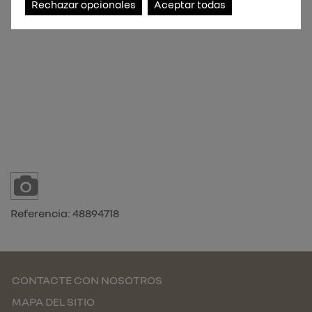
Rechazar opcionales
Aceptar todas
Referencia:
48894718
CONTACTE CON NOSOTROS
MAPA DEL SITIO