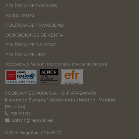
POLÍTICA DE COOKIES
AVISO LEGAL
POLÍTICA DE PRIVACIDAD
CONDICIONES DE VENTA
POLÍTICA DE CALIDAD
POLÍTICA DE USO
ACCEDE A NUESTRO CANAL DE DENUNCIAS
SODICAM ESPAÑA S.A.
- CIF:A79249470
Avenida Europa, 1 Alcobendas
Madrid-
Madrid
(España)
913741717
satmt@renault.es
© 2026 - Sage Spain ™ (v.20.27)