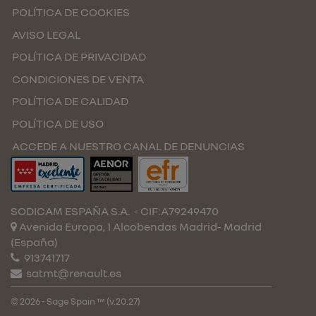
POLÍTICA DE COOKIES
AVISO LEGAL
POLÍTICA DE PRIVACIDAD
CONDICIONES DE VENTA
POLÍTICA DE CALIDAD
POLÍTICA DE USO
ACCEDE A NUESTRO CANAL DE DENUNCIAS
SODICAM ESPAÑA S.A.
- CIF:A79249470
Avenida Europa, 1 Alcobendas
Madrid-
Madrid
(España)
913741717
satmt@renault.es
© 2026 - Sage Spain ™ (v.20.27)