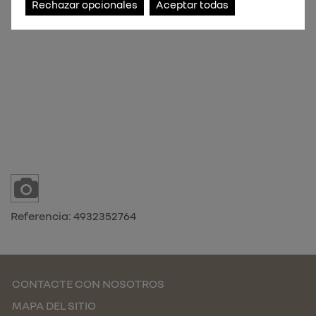
Rechazar opcionales
Aceptar todas
Referencia:
4932352764
CONTACTE CON NOSOTROS
MAPA DEL SITIO