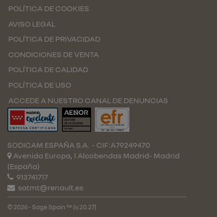
POLÍTICA DE COOKIES
AVISO LEGAL
POLÍTICA DE PRIVACIDAD
CONDICIONES DE VENTA
POLÍTICA DE CALIDAD
POLÍTICA DE USO
ACCEDE A NUESTRO CANAL DE DENUNCIAS
SODICAM ESPAÑA S.A.
- CIF:A79249470
Avenida Europa, 1 Alcobendas
Madrid-
Madrid
(España)
913741717
satmt@renault.es
© 2026 - Sage Spain ™ (v.20.27)