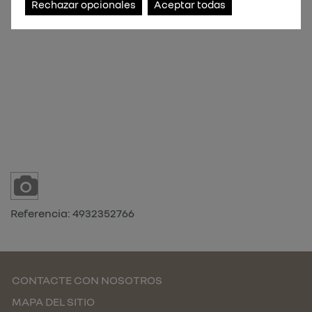
Rechazar opcionales
Aceptar todas
Referencia:
4932352766
CONTACTE CON NOSOTROS
MAPA DEL SITIO