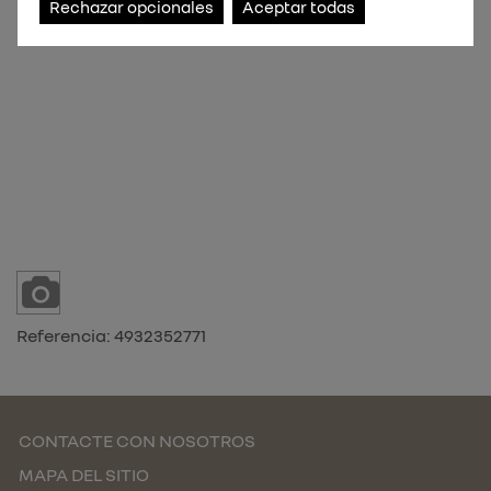
Rechazar opcionales
Aceptar todas
Referencia:
4932352771
CONTACTE CON NOSOTROS
MAPA DEL SITIO