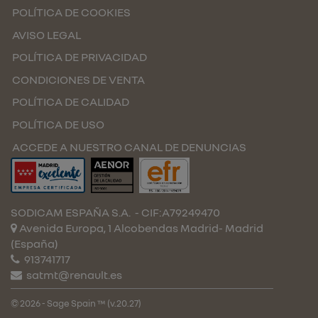
POLÍTICA DE COOKIES
AVISO LEGAL
POLÍTICA DE PRIVACIDAD
CONDICIONES DE VENTA
POLÍTICA DE CALIDAD
POLÍTICA DE USO
ACCEDE A NUESTRO CANAL DE DENUNCIAS
SODICAM ESPAÑA S.A.
- CIF:A79249470
Avenida Europa, 1 Alcobendas
Madrid-
Madrid
(España)
913741717
satmt@renault.es
© 2026 - Sage Spain ™ (v.20.27)