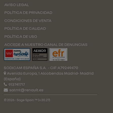
AVISO LEGAL
POLÍTICA DE PRIVACIDAD
CONDICIONES DE VENTA
POLÍTICA DE CALIDAD
POLÍTICA DE USO
ACCEDE A NUESTRO CANAL DE DENUNCIAS
SODICAM ESPAÑA S.A.
- CIF:A79249470
Avenida Europa, 1 Alcobendas
Madrid-
Madrid
(España)
913741717
satmt@renault.es
© 2026 - Sage Spain ™ (v.20.27)