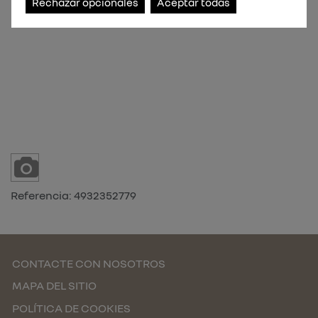
Rechazar opcionales
Aceptar todas
Referencia:
4932352779
CONTACTE CON NOSOTROS
MAPA DEL SITIO
POLÍTICA DE COOKIES