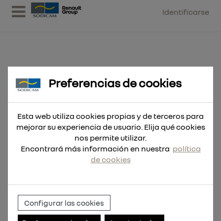
Identificarse
Preferencias de cookies
Broca SDS-Max MX4 4 filos 28x570
Esta web utiliza cookies propias y de terceros para
mejorar su experiencia de usuario. Elija qué cookies
nos permite utilizar.
Encontrará más información en nuestra
política
de cookies
Configurar las cookies