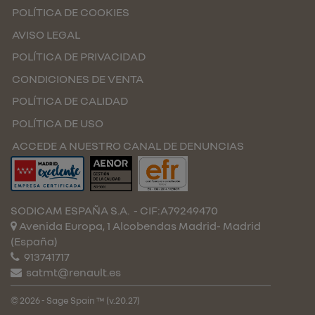
POLÍTICA DE COOKIES
AVISO LEGAL
POLÍTICA DE PRIVACIDAD
CONDICIONES DE VENTA
POLÍTICA DE CALIDAD
POLÍTICA DE USO
ACCEDE A NUESTRO CANAL DE DENUNCIAS
SODICAM ESPAÑA S.A.
- CIF:A79249470
Avenida Europa, 1 Alcobendas
Madrid-
Madrid
(España)
913741717
satmt@renault.es
© 2026 - Sage Spain ™ (v.20.27)