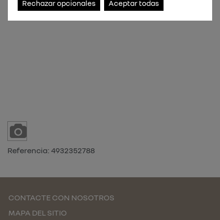
Rechazar opcionales
Aceptar todas
Referencia:
4932352788
CONTACTE CON NOSOTROS
MAPA DEL SITIO