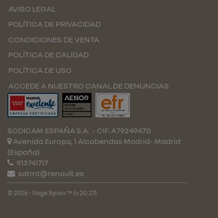
AVISO LEGAL
POLÍTICA DE PRIVACIDAD
CONDICIONES DE VENTA
POLÍTICA DE CALIDAD
POLÍTICA DE USO
ACCEDE A NUESTRO CANAL DE DENUNCIAS
SODICAM ESPAÑA S.A.
- CIF:A79249470
Avenida Europa, 1 Alcobendas
Madrid-
Madrid
(España)
913741717
satmt@renault.es
© 2026 - Sage Spain ™ (v.20.27)