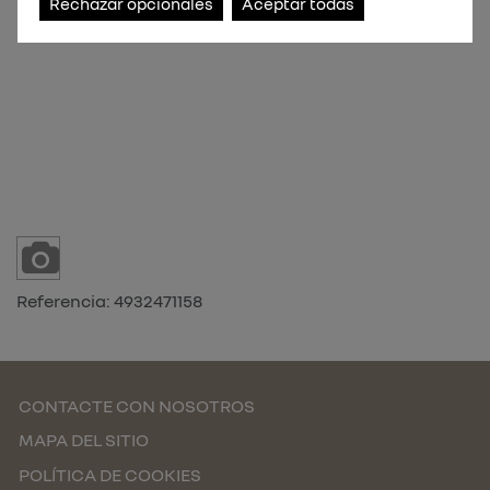
Rechazar opcionales
Aceptar todas
Referencia:
4932471158
CONTACTE CON NOSOTROS
MAPA DEL SITIO
POLÍTICA DE COOKIES