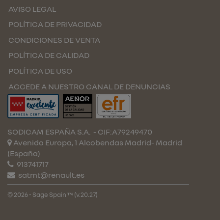
AVISO LEGAL
POLÍTICA DE PRIVACIDAD
CONDICIONES DE VENTA
POLÍTICA DE CALIDAD
POLÍTICA DE USO
ACCEDE A NUESTRO CANAL DE DENUNCIAS
SODICAM ESPAÑA S.A.
- CIF:A79249470
Avenida Europa, 1 Alcobendas
Madrid-
Madrid
(España)
913741717
satmt@renault.es
© 2026 - Sage Spain ™ (v.20.27)