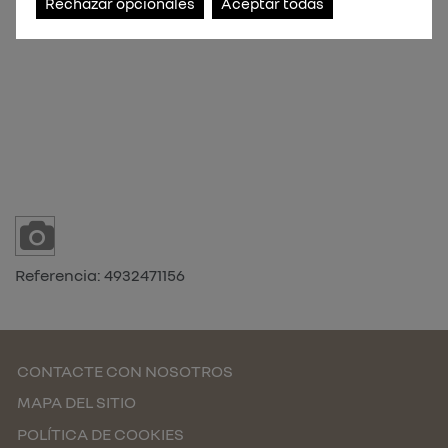
Rechazar opcionales
Aceptar todas
Referencia:
4932471156
CONTACTE CON NOSOTROS
MAPA DEL SITIO
POLÍTICA DE COOKIES