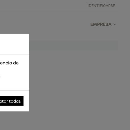
IDENTIFICARSE
EMPRESA
iencia de
s
ptar todas