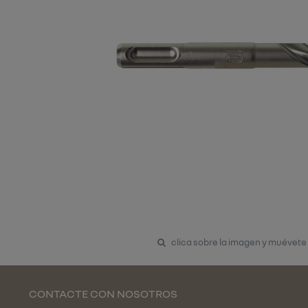
clica sobre la imagen y muévete
CONTACTE CON NOSOTROS