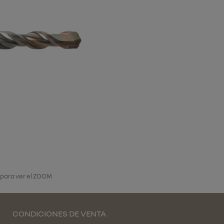
 para ver el ZOOM
CONDICIONES DE VENTA