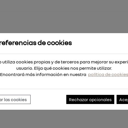
referencias de cookies
Plus M2 10x110
 utiliza cookies propias y de terceros para mejorar su exper
usuario. Elija qué cookies nos permite utilizar.
Encontrará más información en nuestra
política de cookie
Referencia:
4932340410
r las cookies
Rechazar opcionales
Ace