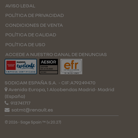
AVISO LEGAL
POLÍTICA DE PRIVACIDAD
CONDICIONES DE VENTA
POLÍTICA DE CALIDAD
POLÍTICA DE USO
ACCEDE A NUESTRO CANAL DE DENUNCIAS
SODICAM ESPAÑA S.A.
- CIF:A79249470
Avenida Europa, 1 Alcobendas
Madrid-
Madrid
(España)
913741717
satmt@renault.es
© 2026 - Sage Spain ™ (v.20.27)