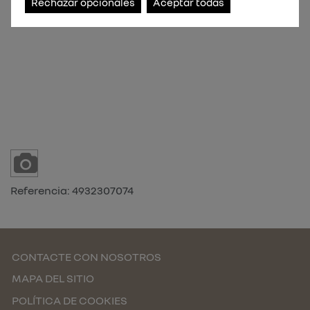
Rechazar opcionales
Aceptar todas
Referencia:
4932307074
CONTACTE CON NOSOTROS
MAPA DEL SITIO
POLÍTICA DE COOKIES