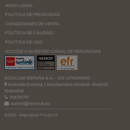
AVISO LEGAL
POLÍTICA DE PRIVACIDAD
CONDICIONES DE VENTA
POLÍTICA DE CALIDAD
POLÍTICA DE USO
ACCEDE A NUESTRO CANAL DE DENUNCIAS
SODICAM ESPAÑA S.A.
- CIF:A79249470
Avenida Europa, 1 Alcobendas
Madrid-
Madrid
(España)
913741717
satmt@renault.es
© 2026 - Sage Spain ™ (v.20.27)