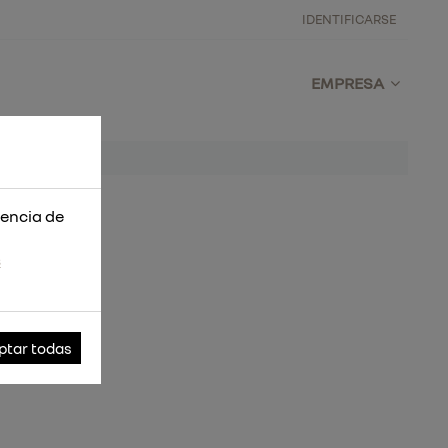
IDENTIFICARSE
EMPRESA
iencia de
s
ptar todas