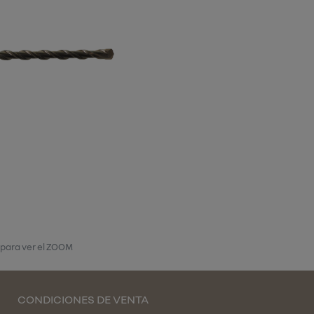
 para ver el ZOOM
CONDICIONES DE VENTA