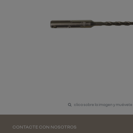
clica sobre la imagen y muévete
CONTACTE CON NOSOTROS