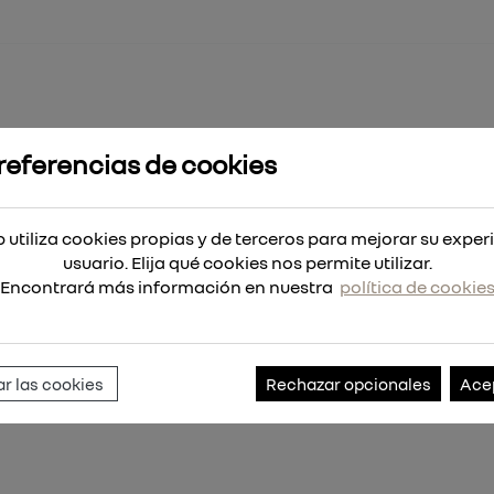
referencias de cookies
Plus M2 5.5x160 - 50uds
50uds
 utiliza cookies propias y de terceros para mejorar su exper
usuario. Elija qué cookies nos permite utilizar.
Encontrará más información en nuestra
política de cookie
Referencia:
4932399177
r las cookies
Rechazar opcionales
Ace