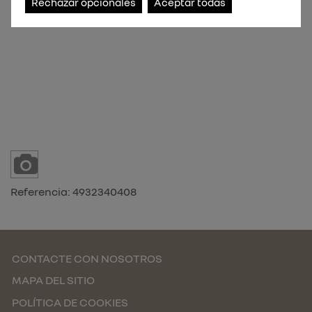
Rechazar opcionales
Aceptar todas
Referencia:
4932340408
CONTACTE CON NOSOTROS
MAPA DEL SITIO
POLÍTICA DE COOKIES