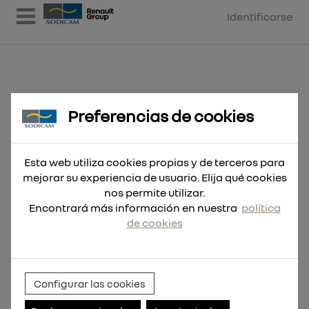
Identificarse
Preferencias de cookies
Broca SDS-Plus M2 5.5x160
Esta web utiliza cookies propias y de terceros para
mejorar su experiencia de usuario. Elija qué cookies
nos permite utilizar.
Encontrará más información en nuestra
política
de cookies
Configurar las cookies