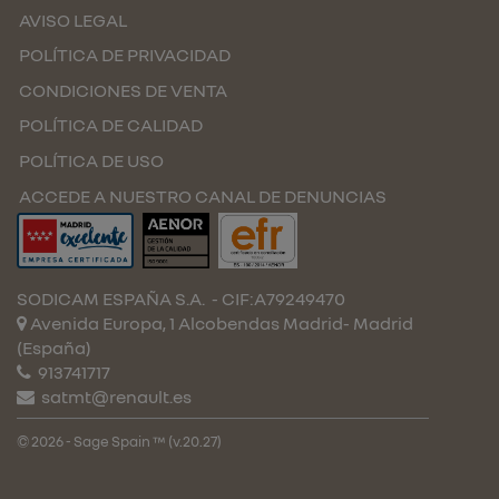
AVISO LEGAL
POLÍTICA DE PRIVACIDAD
CONDICIONES DE VENTA
POLÍTICA DE CALIDAD
POLÍTICA DE USO
ACCEDE A NUESTRO CANAL DE DENUNCIAS
SODICAM ESPAÑA S.A.
- CIF:A79249470
Avenida Europa, 1 Alcobendas
Madrid-
Madrid
(España)
913741717
satmt@renault.es
© 2026 - Sage Spain ™ (v.20.27)