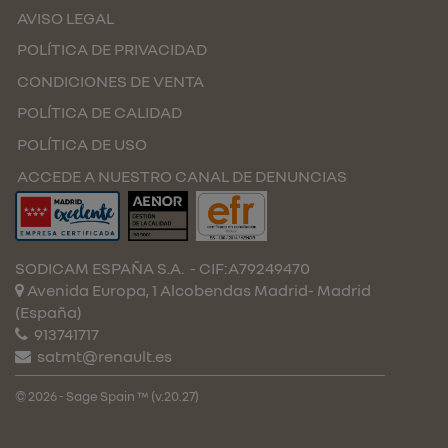
AVISO LEGAL
POLÍTICA DE PRIVACIDAD
CONDICIONES DE VENTA
POLÍTICA DE CALIDAD
POLÍTICA DE USO
ACCEDE A NUESTRO CANAL DE DENUNCIAS
SODICAM ESPAÑA S.A.
- CIF:A79249470
Avenida Europa, 1 Alcobendas
Madrid-
Madrid
(España)
913741717
satmt@renault.es
© 2026 - Sage Spain ™ (v.20.27)