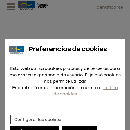
Identificarse
Preferencias de cookies
Broca SDS-Plus M2 5.5x260
Esta web utiliza cookies propias y de terceros para
mejorar su experiencia de usuario. Elija qué cookies
nos permite utilizar.
Encontrará más información en nuestra
política
de cookies
Configurar las cookies