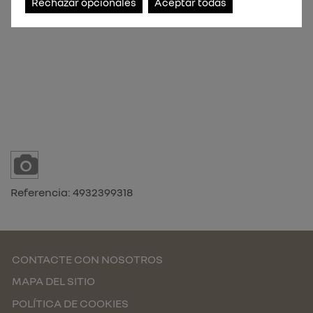
Rechazar opcionales
Aceptar todas
Referencia:
4932399318
CONTACTE CON NOSOTROS
MAPA DEL SITIO
POLÍTICA DE COOKIES