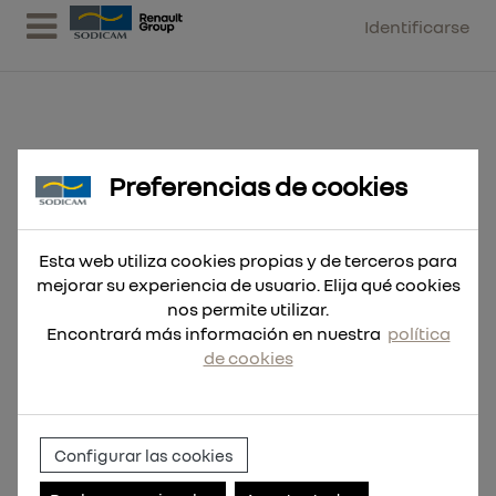
Identificarse
Preferencias de cookies
Broca SDS-Plus M2 5.5x410
Esta web utiliza cookies propias y de terceros para
mejorar su experiencia de usuario. Elija qué cookies
nos permite utilizar.
Encontrará más información en nuestra
política
de cookies
Configurar las cookies