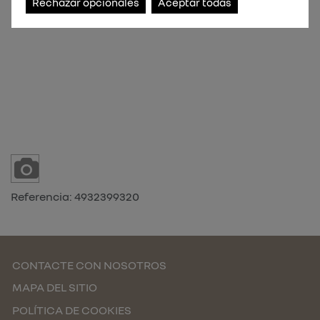
Rechazar opcionales
Aceptar todas
Referencia:
4932399320
CONTACTE CON NOSOTROS
MAPA DEL SITIO
POLÍTICA DE COOKIES