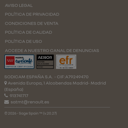
AVISO LEGAL
POLÍTICA DE PRIVACIDAD
CONDICIONES DE VENTA
POLÍTICA DE CALIDAD
POLÍTICA DE USO
ACCEDE A NUESTRO CANAL DE DENUNCIAS
SODICAM ESPAÑA S.A.
- CIF:A79249470
Avenida Europa, 1 Alcobendas
Madrid-
Madrid
(España)
913741717
satmt@renault.es
© 2026 - Sage Spain ™ (v.20.27)