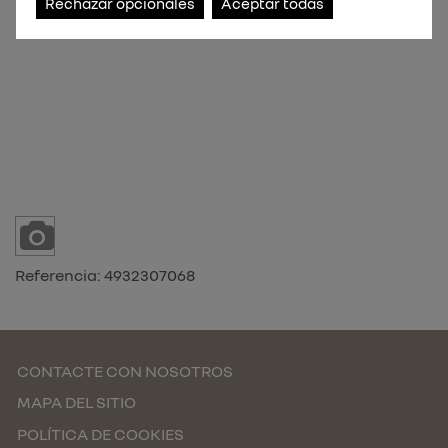
Rechazar opcionales
Aceptar todas
Referencia:
4932307068
CONTACTE CON NOSOTROS
MAPA DEL SITIO
POLÍTICA DE COOKIES