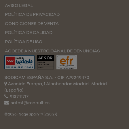
AVISO LEGAL
POLÍTICA DE PRIVACIDAD
CONDICIONES DE VENTA
POLÍTICA DE CALIDAD
POLÍTICA DE USO
ACCEDE A NUESTRO CANAL DE DENUNCIAS
SODICAM ESPAÑA S.A.
- CIF:A79249470
Avenida Europa, 1 Alcobendas
Madrid-
Madrid
(España)
913741717
satmt@renault.es
© 2026 - Sage Spain ™ (v.20.27)